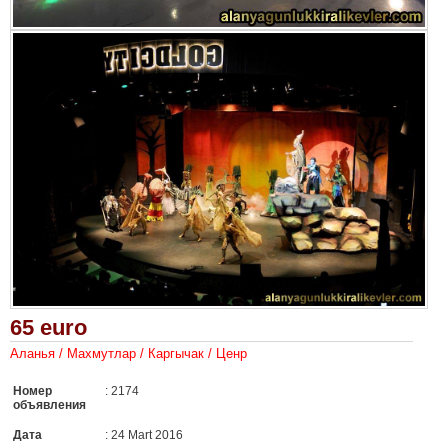
65 euro
Аланья / Махмутлар / Каргычак / Ценр
Номер
: 2174
объявления
Дата
: 24 Mart 2016