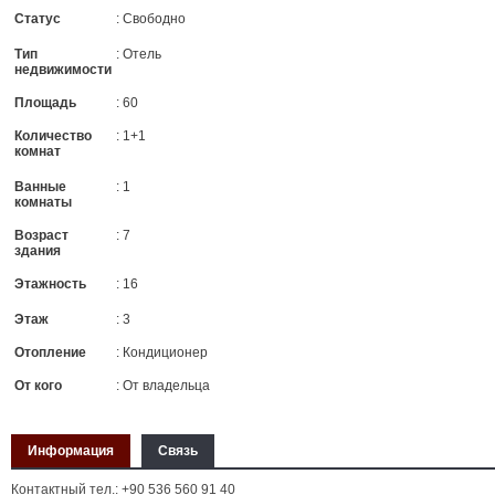
Статус
: Свободно
Тип
: Отель
недвижимости
Площадь
: 60
Количество
: 1+1
комнат
Ванные
: 1
комнаты
Возраст
: 7
здания
Этажность
: 16
Этаж
: 3
Отопление
: Кондиционер
От кого
: От владельца
Информация
Связь
Контактный тел.: +90 536 560 91 40