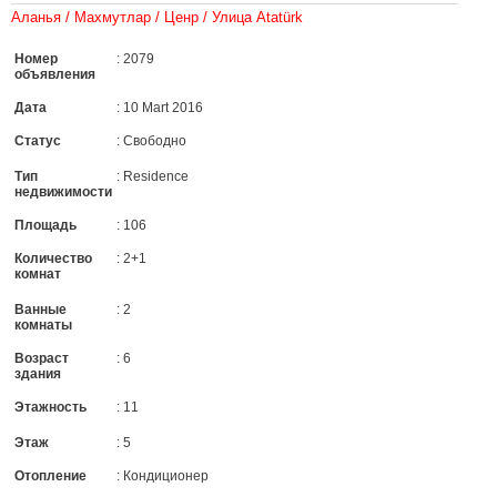
Аланья / Махмутлар / Ценр / Улица Atatürk
Номер
: 2079
объявления
Дата
: 10 Mart 2016
Статус
: Свободно
Тип
: Residence
недвижимости
Площадь
: 106
Количество
: 2+1
комнат
Ванные
: 2
комнаты
Возраст
: 6
здания
Этажность
: 11
Этаж
: 5
Отопление
: Кондиционер