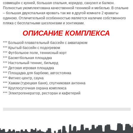
совмещён с кухней, большая спальня, коридор, санузел и балкон.
Полностью укомплектована качественной техникой и мебелью. В спальне
– большая двухспальная кровать так же в другой комнате 2 краваты
одиноко. Отличительной особенностью является наличие собственного
пляжа с бесплатными шезлонгами и зонтиками.
ОПИСАНИЕ КОМПЛЕКСА
*** Большой плавательный бассейн с аквапарком
*** Крытый бассейн с подогревом
*** Футбольное поле, теннисный корт
*** Баскетбольная площадка
*** Настольный теннис, бильярд
*** Детская игровая площадка
*** Площадка для барбекю, автостоянка
*** Фитнес-центр, сауна
*** Хамам (турецкая баня), спутниковая антенна
*** Круглосуточная охрана комплекса
*** Электрогенератор, ресторан и кафетерий